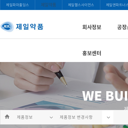
제일약품
제일파마홀딩스
제일헬스사이언스
제일앤파트너
회사정보
공장
홍보센터
제품정보
제품정보 변경사항