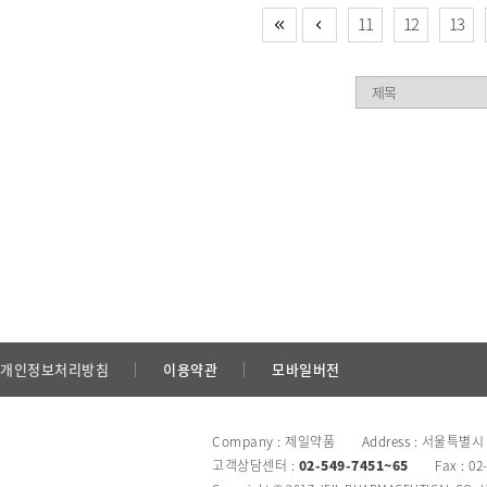
11
12
13
개인정보처리방침
이용약관
모바일버전
Company : 제일약품 Address : 서울특별시
고객상담센터 :
02-549-7451~65
Fax : 02