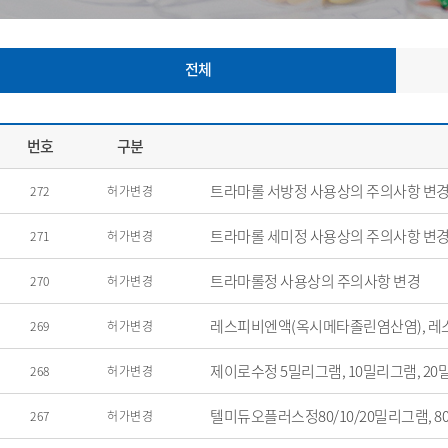
전체
번호
구분
트라마롤 서방정 사용상의 주의사항 변
272
허가변경
트라마롤 세미정 사용상의 주의사항 변
271
허가변경
트라마롤정 사용상의 주의사항 변경
270
허가변경
레스피비엔액(옥시메타졸린염산염), 레
269
허가변경
제이로수정 5밀리그램, 10밀리그램, 2
268
허가변경
텔미듀오플러스정80/10/20밀리그램, 80
267
허가변경