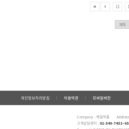
11
개인정보처리방침
이용약관
모바일버전
Company : 제일약품 Addres
고객상담센터 :
02-549-7451~65