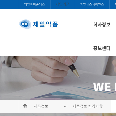
제일약품
제일파마홀딩스
제일헬스사이언스
회사정보
홍보센터
제품정보
제품정보 변경사항