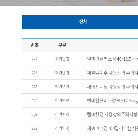
전체
번호
구분
텔미칸플러스정 40/12.5
227
허가변경
제일엠지주 사용상의 주의사
226
허가변경
제이포지정 사용상의 주의사
225
허가변경
텔미칸플러스정 80/12.5
224
허가변경
텔미칸정 사용상의주의사항
223
허가변경
제이코나정100밀리그램 사
222
허가변경