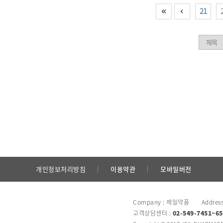
21
개인정보처리방침
이용약관
모바일버전
Company : 제일약품 Addres
고객상담센터 :
02-549-7451~65