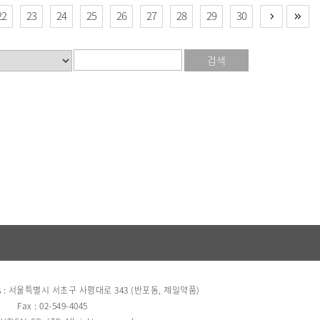
22
23
24
25
26
27
28
29
30
검색
s : 서울특별시 서초구 사평대로 343 (반포동, 제일약품)
Fax : 02-549-4045