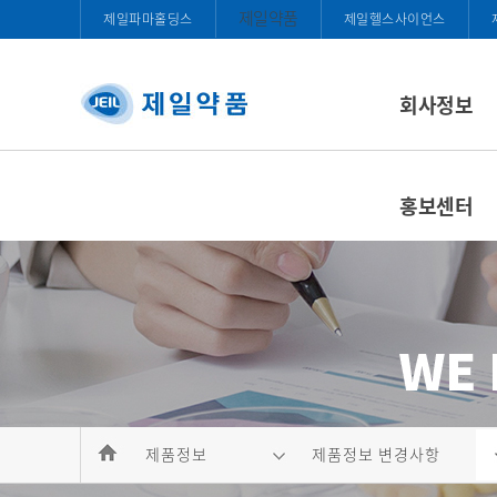
제일약품
제일파마홀딩스
제일헬스사이언스
회사정보
홍보센터
제품정보
제품정보 변경사항