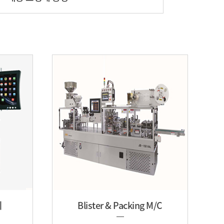
기
Blister & Packing M/C