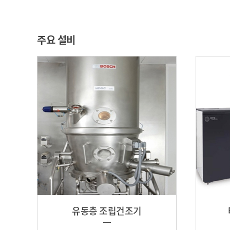
주요 설비
유동층 조립건조기