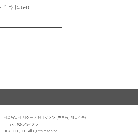
역북리 536-1)
s : 서울특별시 서초구 사평대로 343 (반포동, 제일약품)
Fax : 02-549-4045
TICAL CO.,LTD. All rights reserved