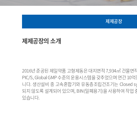
제제공장
제제공장의 소개
2016년 준공된 제일약품 고형제동은 대지면적 7,934㎡ 건물면적 13,1
PIC/S, Global GMP 수준의 운용시스템을 갖추었으며 연간 
니다. 생산설비 중 고속혼합기와 유동층조립건조기는 Closed s
되지 않도록 설계되어 있으며, BIN(밀폐용기)을 사용하여 작업
있습니다.