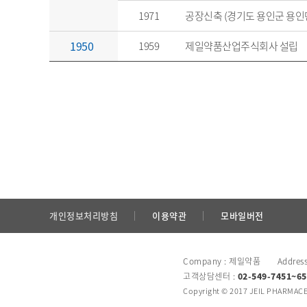
1971
공장신축 (경기도 용인군 용인면 
1950
1959
제일약품산업주식회사 설립
개인정보처리방침
이용약관
모바일버전
Company : 제일약품 Addres
고객상담센터 :
02-549-7451~65
Copyright © 2017 JEIL PHARMACEU