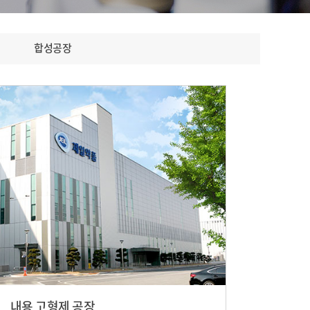
합성공장
내용 고형제 공장