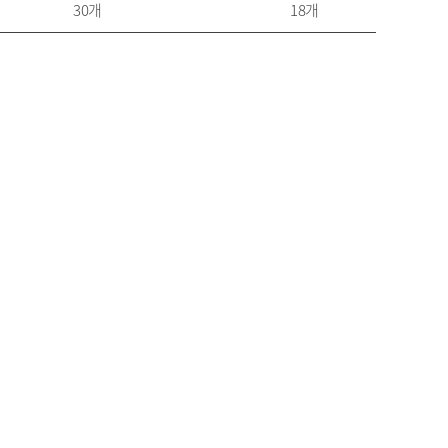
30개
18개