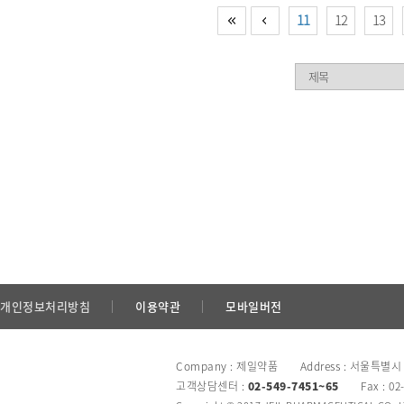
11
12
13
개인정보처리방침
이용약관
모바일버전
Company : 제일약품 Address : 서울특별시
고객상담센터 :
02-549-7451~65
Fax : 02