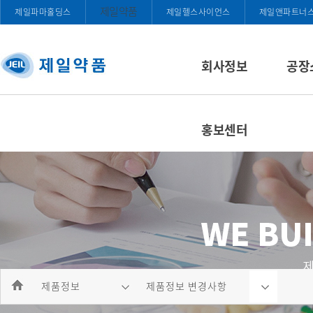
제일약품
제일파마홀딩스
제일헬스사이언스
제일앤파트너
회사정보
공장
홍보센터
제품정보
제품정보 변경사항