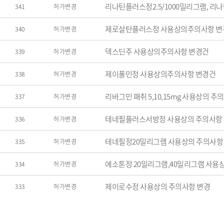
리나틴플러스정2.5/1000밀리그램, 리나
341
허가변경
제로살탄플러스정 사용상의주의사항 변
340
허가변경
덱스딘주 사용상의주의사항 변경건
339
허가변경
제이폴민정 사용상의주의사항 변경건
338
허가변경
리바그민 패취 5,10,15mg 사용상의 주
337
허가변경
테네필플러스서방정 사용상의 주의사항
336
허가변경
테네필정20밀리그램 사용상의 주의사항
335
허가변경
에소톤정 20밀리그램,40밀리그램 사용
334
허가변경
제이로수정 사용상의 주의사항 변경
333
허가변경