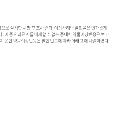
상으로 실시한 시판 후 조사 결과, 이상사례의 발현율은 인과관계
고되었다. 이 중 인과관계를 배제할 수 없는 중대한 약물이상반응은 보고
지 못한 약물이상반응은 발현 빈도에 따라 아래 표에 나열하였다.