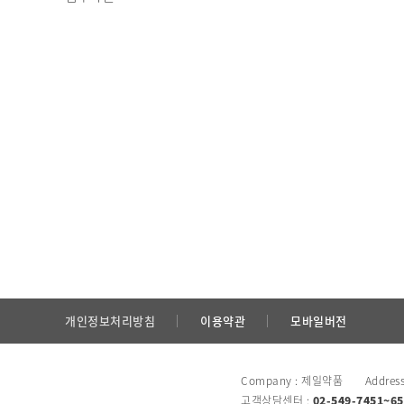
개인정보처리방침
이용약관
모바일버전
Company : 제일약품 Addres
고객상담센터 :
02-549-7451~65