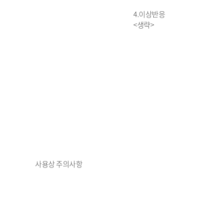
4.이상반응
<생략>
사용상 주의사항