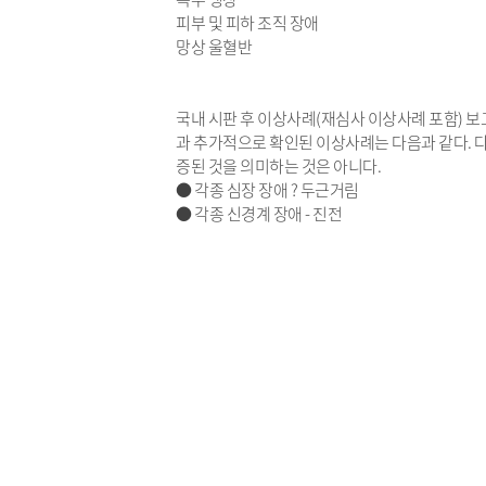
피부 및 피하 조직 장애
망상 울혈반
국내 시판 후 이상사례(재심사 이상사례 포함) 보고자
과 추가적으로 확인된 이상사례는 다음과 같다. 
증된 것을 의미하는 것은 아니다.
● 각종 심장 장애 ? 두근거림
● 각종 신경계 장애 - 진전