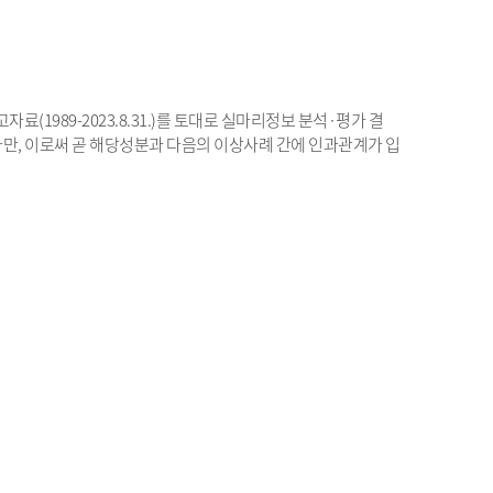
료(1989-2023.8.31.)를 토대로 실마리정보 분석·평가 결
다만, 이로써 곧 해당성분과 다음의 이상사례 간에 인과관계가 입