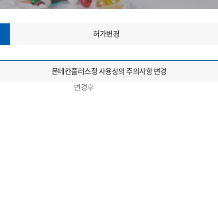
허가변경
몬테칸플러스정 사용상의 주의사항 변경
변경후