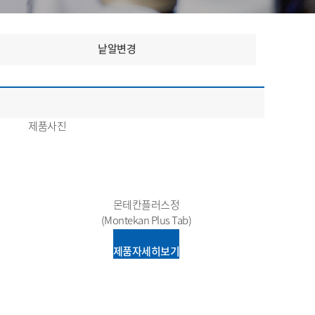
낱알변경
제품사진
몬테칸플러스정
(Montekan Plus Tab)
제품자세히보기