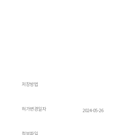
저장방법
허가변경일자
2024-05-26
첨부파일