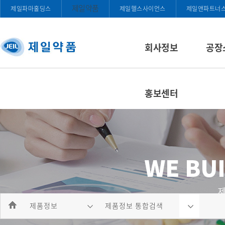
제일약품
제일파마홀딩스
제일헬스사이언스
제일앤파트너
회사정보
공장
홍보센터
제품정보
제품정보 통합검색