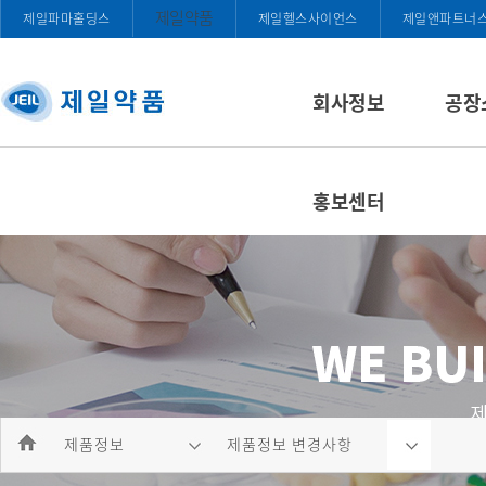
제일약품
제일파마홀딩스
제일헬스사이언스
제일앤파트너
회사정보
공장
홍보센터
제품정보
제품정보 변경사항