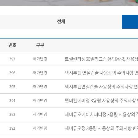
전체
번호
구분
트릴린타정60밀리그램 용법용량, 사용상
397
허가변경
덱시부펜 연질캡슐 사용상의 주의사항 
396
허가변경
덱시부펜연질캡슐 사용상의 주의사항 
395
허가변경
텔미칸에이정 3용량 사용상의 주의사항 
394
허가변경
세비듀오에이치씨티정 3용량 사용상의 
393
허가변경
세비듀오정 3용량 사용상의 주의사항 변
392
허가변경