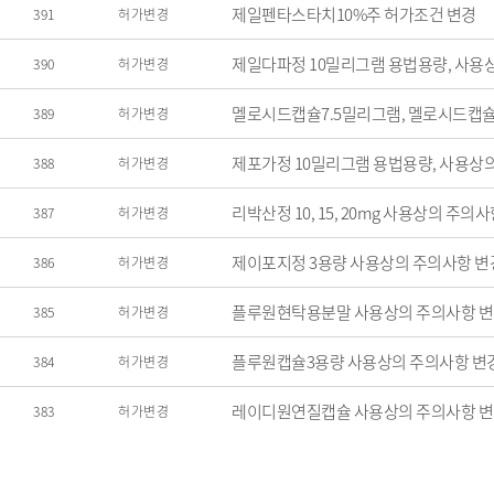
제일펜타스타치10%주 허가조건 변경
391
허가변경
제일다파정 10밀리그램 용법용량, 사용
390
허가변경
멜로시드캡슐7.5밀리그램, 멜로시드캡슐
389
허가변경
제포가정 10밀리그램 용법용량, 사용상
388
허가변경
리박산정 10, 15, 20mg 사용상의 주의
387
허가변경
제이포지정 3용량 사용상의 주의사항 변
386
허가변경
플루원현탁용분말 사용상의 주의사항 
385
허가변경
플루원캡슐3용량 사용상의 주의사항 변
384
허가변경
레이디원연질캡슐 사용상의 주의사항 
383
허가변경