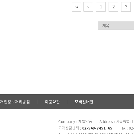
1
2
3
개인정보처리방침
이용약관
모바일버전
Company : 제일약품 Address : 서울특별시
고객상담센터 :
02-549-7451~65
Fax : 02