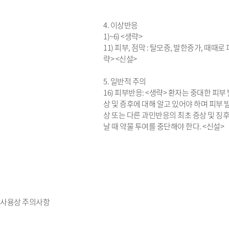
4. 이상반응
1)~6) <생략>
11) 피부, 점막 : 탈모증, 발한증가, 때때로
략> <신설>
5. 일반적 주의
16) 피부반응: <생략> 환자는 중대한 피부
상 및 증후에 대해 알고 있어야 하며 피부 발
상 또는 다른 과민반응의 최초 증상 및 징
날 때 약물 투여를 중단해야 한다. <신설>
사용상 주의사항