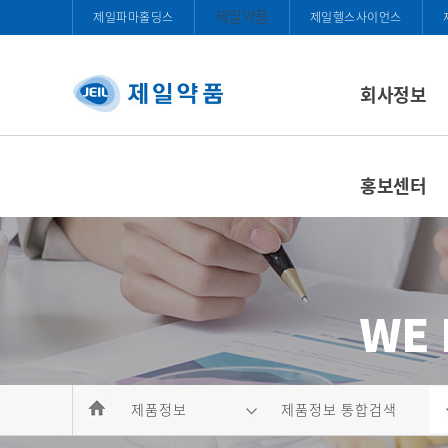
제일약품
제일파마홀딩스
제일헬스사이언스
회사정보
홍보센터
제품정보
제품정보 통합검색