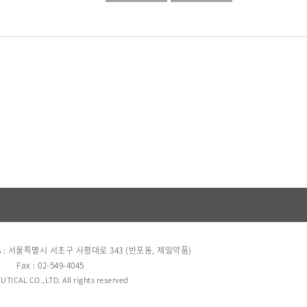
s : 서울특별시 서초구 사평대로 343 (반포동, 제일약품)
Fax : 02-549-4045
TICAL CO.,LTD. All rights reserved