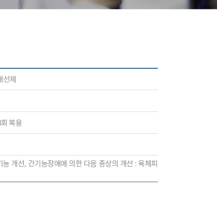
개선제
 3회 복용
능 개선, 간기능장애에 의한 다음 증상의 개선 : 육체피