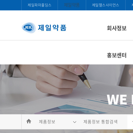
제일약품
제일파마홀딩스
제일헬스사이언스
회사정보
홍보센터
제품정보
제품정보 통합검색