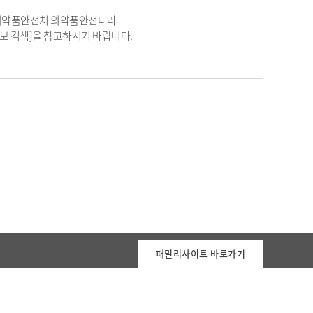
품의약품안전처 의약품안전나라
등 제품정보 검색]을 참고하시기 바랍니다.
패밀리사이트 바로가기