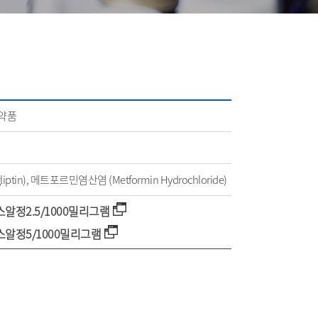
의약품
iptin), 메트포르민염산염 (Metformin Hydrochloride)
정2.5/1000밀리그램
알정5/1000밀리그램