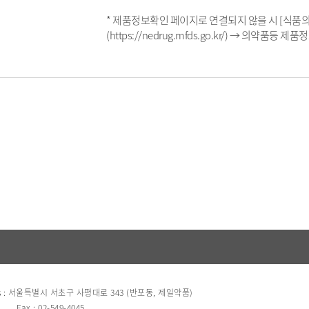
* 제품정보확인 페이지로 연결되지 않을 시 [식
(https://nedrug.mfds.go.kr/) → 의약품
s : 서울특별시 서초구 사평대로 343 (반포동, 제일약품)
Fax : 02-549-4045