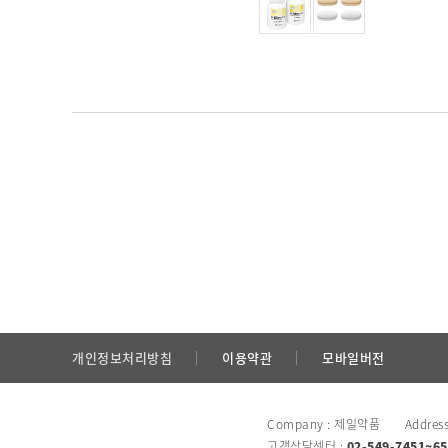
개인정보처리방침
이용약관
모바일버전
Company : 제일약품 Addres
고객상담센터 :
02-549-7451~65