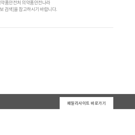
품의약품안전처 의약품안전나라
등 제품정보 검색]을 참고하시기 바랍니다.
패밀리사이트 바로가기