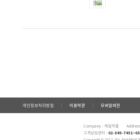
개인정보처리방침
이용약관
모바일버전
Company : 제일약품 Addres
고객상담센터 :
02-549-7451~65
Copyright © 2017 JEIL PHARMACEU