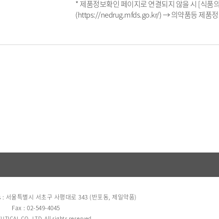
* 제품정보확인 페이지로 연결되지 않을 시 [식
(https://nedrug.mfds.go.kr/) → 의약품
s : 서울특별시 서초구 사평대로 343 (반포동, 제일약품)
Fax : 02-549-4045
TICAL CO.,LTD. All rights reserved