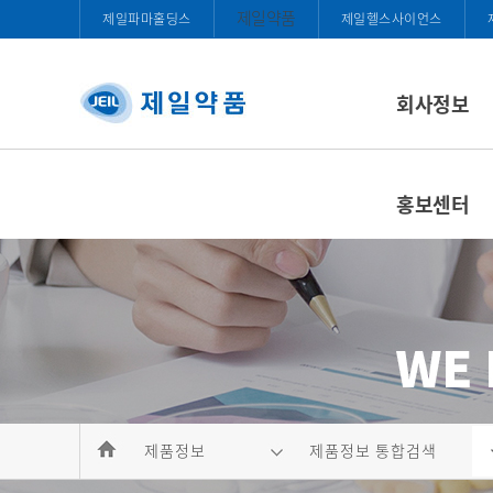
제일약품
제일파마홀딩스
제일헬스사이언스
회사정보
홍보센터
제품정보
제품정보 통합검색