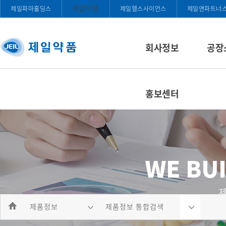
제일약품
제일파마홀딩스
제일헬스사이언스
제일앤파트너
회사정보
공장
홍보센터
제품정보
제품정보 통합검색