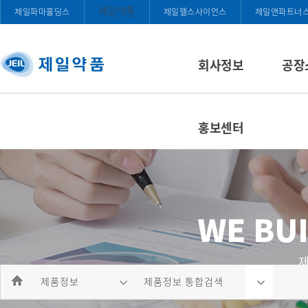
제일약품
제일파마홀딩스
제일헬스사이언스
제일앤파트너
회사정보
공장
홍보센터
제품정보
제품정보 통합검색