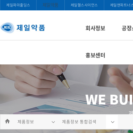
제일약품
제일파마홀딩스
제일헬스사이언스
제일앤파트너
회사정보
공장
홍보센터
제품정보
제품정보 통합검색