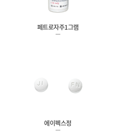
페트로자주1그램
에이펙스정