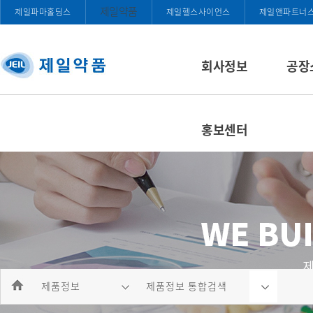
제일약품
제일파마홀딩스
제일헬스사이언스
제일앤파트너
회사정보
공장
홍보센터
제품정보
제품정보 통합검색