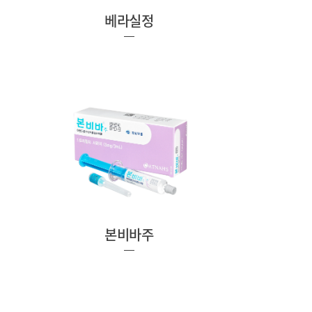
베라실정
본비바주