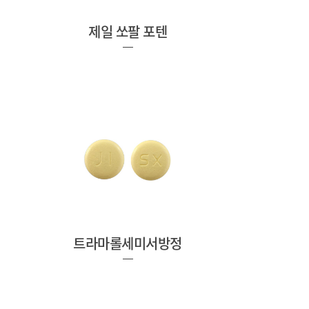
제일 쏘팔 포텐
트라마롤세미서방정