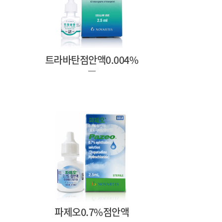
트라바탄점안액0.004%
파제오0.7%점안액