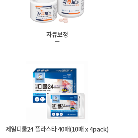
자큐보정
제일디쿨24 플라스타 40매(10매 x 4pack)