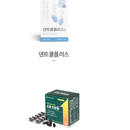
덴트쿨플러스