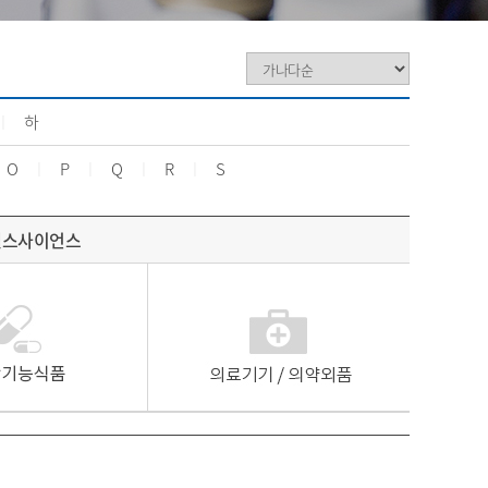
ㅣ
하
O
ㅣ
P
ㅣ
Q
ㅣ
R
ㅣ
S
헬스사이언스