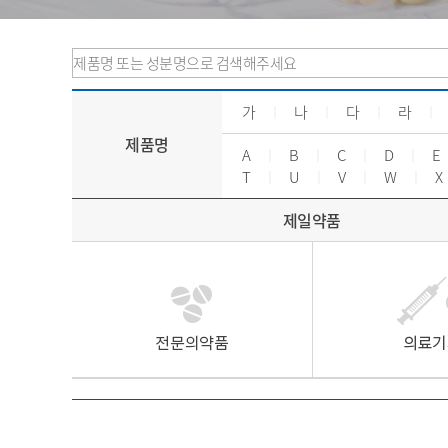
가
ㅣ
나
ㅣ
다
ㅣ
라
ㅣ
제품명
A
ㅣ
B
ㅣ
C
ㅣ
D
ㅣ
E
T
ㅣ
U
ㅣ
V
ㅣ
W
ㅣ
X
제일약품