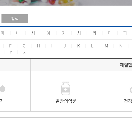
검색
마
ㅣ
바
ㅣ
사
ㅣ
아
ㅣ
자
ㅣ
차
ㅣ
카
ㅣ
타
ㅣ
파
ㅣ
F
ㅣ
G
ㅣ
H
ㅣ
I
ㅣ
J
ㅣ
K
ㅣ
L
ㅣ
M
ㅣ
N
ㅣ
ㅣ
Y
ㅣ
Z
제일