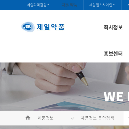
제일약품
제일파마홀딩스
제일헬스사이언스
회사정보
홍보센터
제품정보
제품정보 통합검색