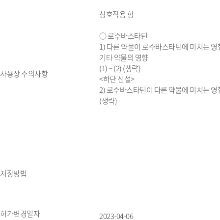
상호작용 항
○ 로수바스타틴
1) 다른 약물이 로수바스타틴에 미치는 영
기타 약물의 영향
(1) ~ (2) (생략)
사용상 주의사항
<하단 신설>
2) 로수바스타틴이 다른 약물에 미치는 영
(생략)
저장방법
허가변경일자
2023-04-06