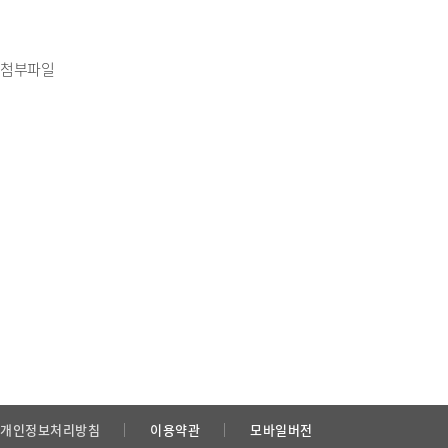
첨부파일
개인정보처리방침
이용약관
모바일버전