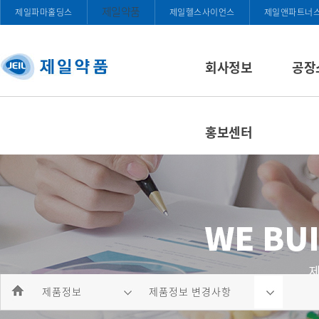
제일약품
제일파마홀딩스
제일헬스사이언스
제일앤파트너
회사정보
공장
홍보센터
제품정보
제품정보 변경사항