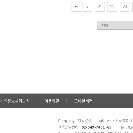
21
22
23
개인정보처리방침
이용약관
모바일버전
Company : 제일약품 Address : 서울특별시
고객상담센터 :
02-549-7451~65
Fax : 02