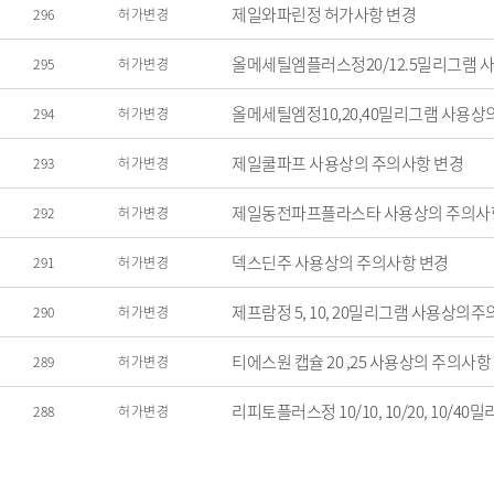
제일와파린정 허가사항 변경
296
허가변경
올메세틸엠플러스정20/12.5밀리그램 
295
허가변경
올메세틸엠정10,20,40밀리그램 사용상
294
허가변경
제일쿨파프 사용상의 주의사항 변경
293
허가변경
제일동전파프플라스타 사용상의 주의사
292
허가변경
덱스딘주 사용상의 주의사항 변경
291
허가변경
제프람정 5, 10, 20밀리그램 사용상의
290
허가변경
티에스원 캡슐 20 ,25 사용상의 주의사항
289
허가변경
리피토플러스정 10/10, 10/20, 10/
288
허가변경