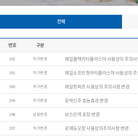
전체
번호
구분
제일쿨텍카타플라스마 사용상의 주의사
302
허가변경
제일소프트핫카타플라스마 사용상의 주
301
허가변경
제일핫파프 사용상의 주의사항 변경
300
허가변경
유박신주 효능효과 변경
299
허가변경
보스민액 포장 변경
298
낱알변경
로제듀오정 사용상의주의사항 변경
297
허가변경