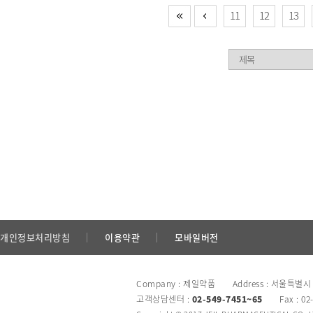
11
12
13
개인정보처리방침
이용약관
모바일버전
Company : 제일약품 Address : 서울특별시
고객상담센터 :
02-549-7451~65
Fax : 02