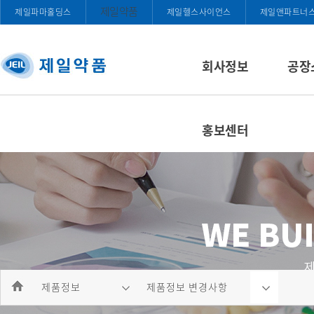
제일약품
제일파마홀딩스
제일헬스사이언스
제일앤파트너
회사정보
공장
홍보센터
제품정보
제품정보 변경사항