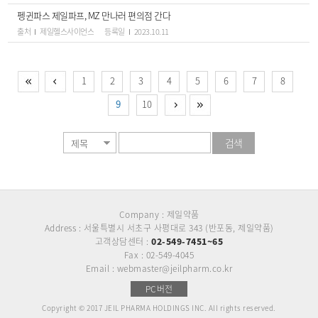
펭귄파스 제일파프, MZ 만나러 편의점 간다
출처
제일헬스사이언스
등록일
2023.10.11
1
2
3
4
5
6
7
8
9
10
검색
Company : 제일약품
Address : 서울특별시 서초구 사평대로 343 (반포동, 제일약품)
고객상담센터 :
02-549-7451~65
Fax : 02-549-4045
Email : webmaster@jeilpharm.co.kr
PC버전
Copyright © 2017 JEIL PHARMA HOLDINGS INC. All rights reserved.