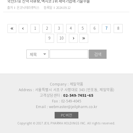
국산37호 신약 자큐보, 멕시코 1위 제약기업에 기술수출
출처
온코닉테라퓨틱스
등록일
2024.09.12
1
2
3
4
5
6
7
8
9
10
검색
Company : 제일약품
Address : 서울특별시 서초구 사평대로 343 (반포동, 제일약품)
고객상담센터 :
02-549-7451~65
Fax : 02-549-4045
Email : webmaster@jeilpharm.co.kr
PC버전
Copyright © 2017 JEIL PHARMA HOLDINGS INC. All rights reserved.