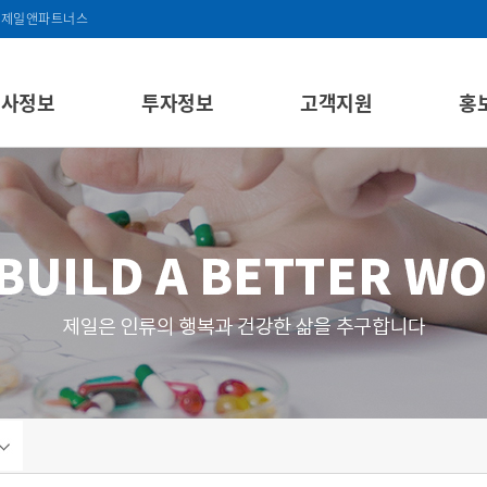
제일앤파트너스
회사정보
투자정보
고객지원
홍