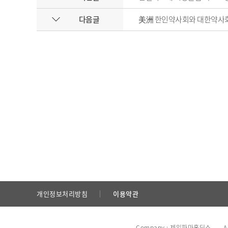
다음글
美洲 한인약사회와 대한약사회
개인정보처리방침
이용약관
Company : 제일파마홀딩스 Add