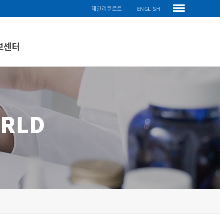
제일리쿠르트
ENGLISH
보센터