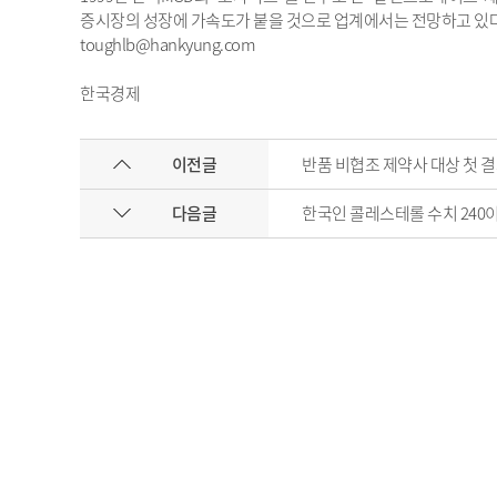
증시장의 성장에 가속도가 붙을 것으로 업계에서는 전망하고 있다
toughlb@hankyung.com
한국경제
이전글
반품 비협조 제약사 대상 첫 
다음글
한국인 콜레스테롤 수치 240