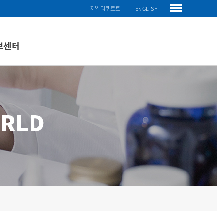
제일리쿠르트
ENGLISH
보센터