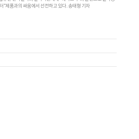
터"제품과의 싸움에서 선전하고 있다. 송태형 기자