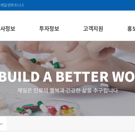
제일앤파트너스
회사정보
투자정보
고객지원
홍