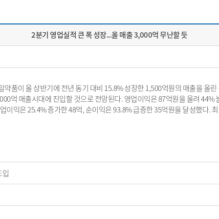
2분기 영업실적 큰 폭 성장...올 매출 3,000억 무난할 듯
 제일약품이 올 상반기에 전년 동기 대비 15.8% 성장한 1,500억원의 매출을 올
,000억 매출시대에 진입할 것으로 전망된다. 영업이익은 87억원을 올려 44% 
업이익은 25.4% 증가한 48억, 순이익은 93.8% 급증한 35억원을 달성했다. 
도입