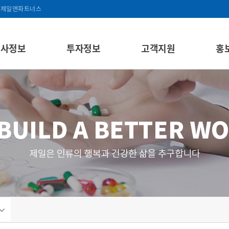
제일앤파트너스
회사정보
투자정보
고객지원
홍