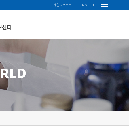
제일리쿠르트
ENGLISH
보센터