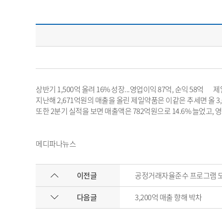
상반기 1,500억 올려 16% 성장...영업이익 87억, 순익 58억
지난해 2,671억원의 매출을 올린 제일약품은 이같은 추세면 올 3
또한 2분기 실적을 보면 매출액은 782억원으로 14.6% 늘었고, 영
메디파나뉴스
이전글
공정거래자율준수 프로그램 
다음글
3,200억 매출 향해 박차