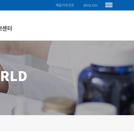
제일리쿠르트
ENGLISH
보센터