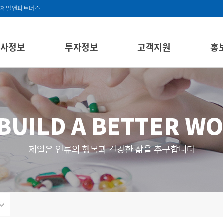
제일앤파트너스
회사정보
투자정보
고객지원
홍