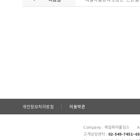
개인정보처리방침
이용약관
Company : 제일파마홀딩스 Add
고객상담센터 :
02-549-7451~65