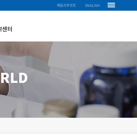
제일리쿠르트
ENGLISH
보센터