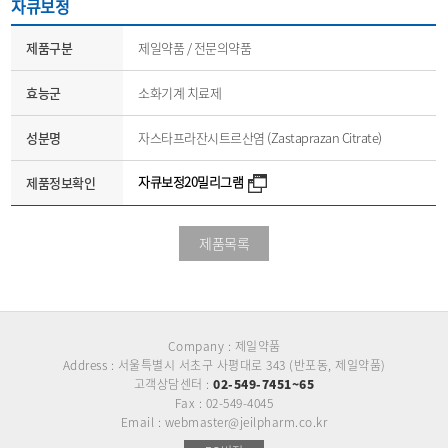
자큐보정
제품구분
제일약품 / 전문의약품
효능군
소화기계 치료제
성분명
자스타프라잔시트르산염 (Zastaprazan Citrate)
자큐보정20밀리그램
제품정보확인
제품목록
Company : 제일약품
Address : 서울특별시 서초구 사평대로 343 (반포동, 제일약품)
고객상담센터 :
02-549-7451~65
Fax : 02-549-4045
Email : webmaster@jeilpharm.co.kr