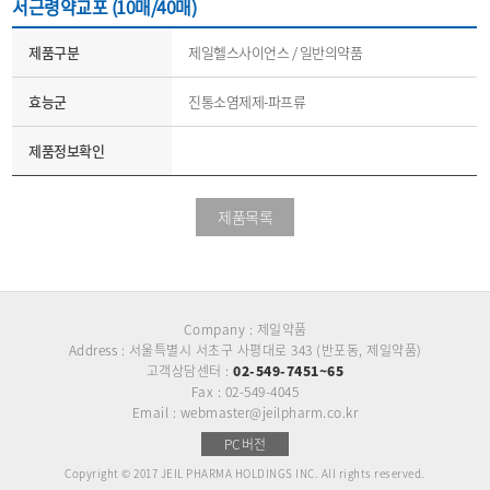
서근령약교포 (10매/40매)
제품구분
제일헬스사이언스 / 일반의약품
효능군
진통소염제제-파프류
제품정보확인
제품목록
Company : 제일약품
Address : 서울특별시 서초구 사평대로 343 (반포동, 제일약품)
고객상담센터 :
02-549-7451~65
Fax : 02-549-4045
Email : webmaster@jeilpharm.co.kr
PC버전
Copyright © 2017 JEIL PHARMA HOLDINGS INC. All rights reserved.