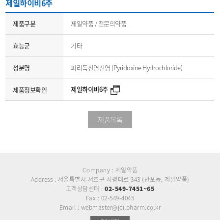
제일하이비6주
제품구분
제일약품 / 전문의약품
효능군
기타
성분명
피리독신염산염 (Pyridoxine Hydrochloride)
제일하이비6주
제품정보확인
제품목록
Company : 제일약품
Address : 서울특별시 서초구 사평대로 343 (반포동, 제일약품)
고객상담센터 :
02-549-7451~65
Fax : 02-549-4045
Email : webmaster@jeilpharm.co.kr