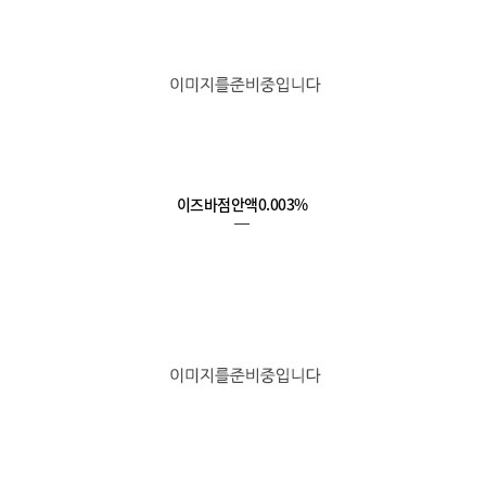
이즈바점안액0.003%