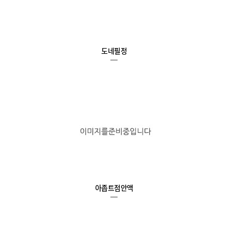
도네필정
아좁트점안액