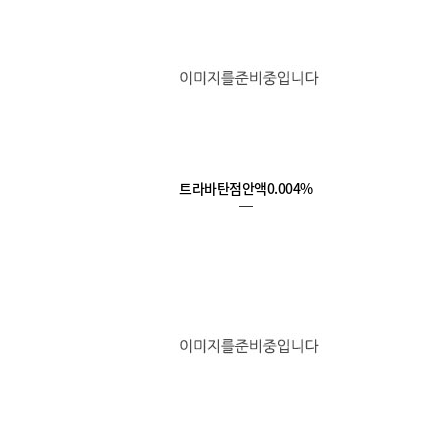
트라바탄점안액0.004%