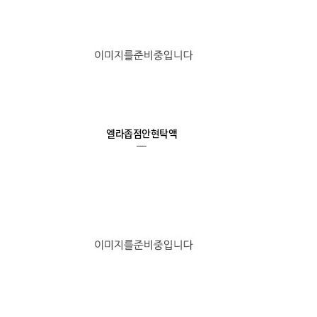
엘라좁점안현탁액