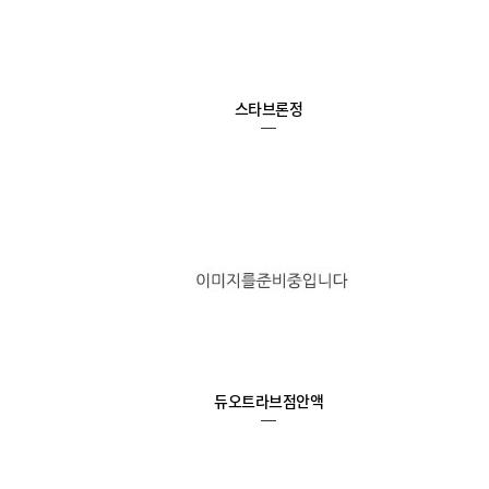
스타브론정
듀오트라브점안액