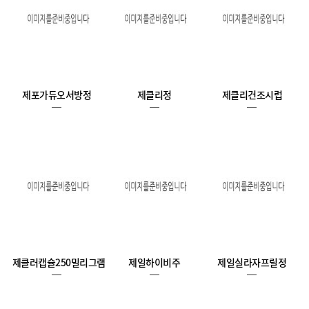
제포가듀오서방정
제클리정
제클리건조시럽
제클러캡슐250밀리그램
제일하이비주
제일실라자프릴정