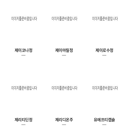
제이코나정
제이마릴정
제이로수정
제리티딘정
제리디온주
유에프티캡슐