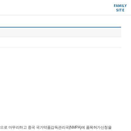
FAMILY
SITE
 3상을 성공적으로 마무리하고 중국 국가약품감독관리국(NMPA)에 품목허가신청을