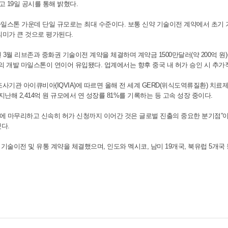
고 19일 공시를 통해 밝혔다.
일스톤 가운데 단일 규모로는 최대 수준이다. 보통 신약 기술이전 계약에서 초기 
미가 큰 것으로 평가된다.
월 리브존과 중화권 기술이전 계약을 체결하며 계약금 1500만달러(약 200억 원)
 원)의 개발 마일스톤이 연이어 유입됐다. 업계에서는 향후 중국 내 허가 승인 시 추
관 아이큐비아(IQVIA)에 따르면 올해 전 세계 GERD(위식도역류질환) 치료제 시
지난해 2,414억 원 규모에서 연 성장률 81%를 기록하는 등 고속 성장 중이다.
 마무리하고 신속히 허가 신청까지 이어간 것은 글로벌 진출의 중요한 분기점”이라
다.
술이전 및 유통 계약을 체결했으며, 인도와 멕시코, 남미 19개국, 북유럽 5개국