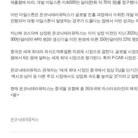
제출함에 따라, 개발 마일스톤 미화500만 달러(한화 약 70억 원)를 청구했다
이번 마일스톤은 온코닉테라퓨틱스가 글로벌 진출 과정에서 수취한 개발 마
진행되어 대형 마일스톤이 발생하는 경우가 드물다는 점에서 이번 성과는 의
지난해 코스닥에 상장된 온코닉테라퓨틱스는 이미 상장 이전인 지난 2023년 3
300만달러(약 44억 원)와 생산기술 이전 완료에 따른 150만달러(약 22억
중국은 세계 최대의 위식도역류질환 치료제 시장으로 꼽힌다. 글로벌 시장조사기
원에서 6조 원에 달하는 세계 최대 시장으로 평가된다. 특히 P-CAB 시장은 
온코닉테라퓨틱스 관계자는 “세계 최대 시장인 중국에서 임상 3상을 단기간에
·멕시코·남미 등 다른 주요 시장에서도 상업화 속도를 높여갈 것”이라고 말했
현재 온코닉테라퓨틱스는 중국을 포함해 총 26개국에 자스타프라잔의 해외 기
<끝>
온코닉테라퓨틱스