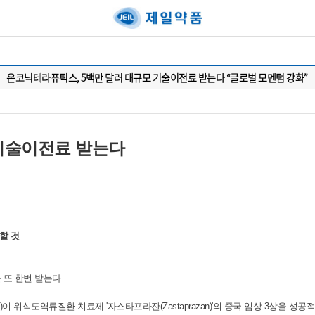
온코닉테라퓨틱스, 5백만 달러 대규모 기술이전료 받는다 “글로벌 모멘텀 강화”
 기술이전료 받는다
할 것
또 한번 받는다.
al Group)이 위식도역류질환 치료제 '자스타프라잔(Zastaprazan)'의 중국 임상