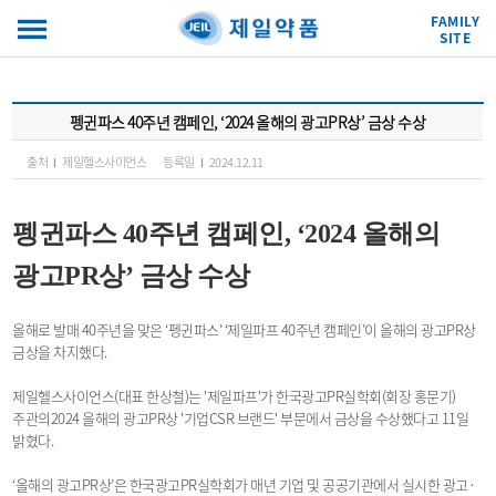
FAMILY
SITE
펭귄파스 40주년 캠페인, ‘2024 올해의 광고PR상’ 금상 수상
출처
제일헬스사이언스
등록일
2024.12.11
펭귄파스 40주년 캠페인, ‘2024 올해의
광고PR상’ 금상 수상
올해로 발매 40주년을 맞은 ‘펭귄파스’ ‘제일파프 40주년 캠페인’이 올해의 광고PR상
금상을 차지했다.
제일헬스사이언스(대표 한상철)는 '제일파프'가 한국광고PR실학회(회장 홍문기)
주관의2024 올해의 광고PR상 '기업CSR 브랜드' 부문에서 금상을 수상했다고 11일
밝혔다.
‘올해의 광고PR상’은 한국광고PR실학회가 매년 기업 및 공공기관에서 실시한 광고·