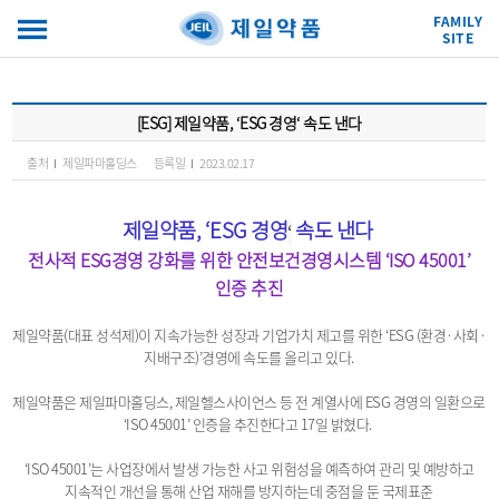
FAMILY
SITE
[ESG] 제일약품, ‘ESG 경영‘ 속도 낸다
출처
제일파마홀딩스
등록일
2023.02.17
제일약품, ‘ESG 경영
​ 속도 낸다
‘
전사적 ESG경영 강화를 위한 안전보건경영시스템 ‘ISO 45001’
인증 추진
제일약품(대표 성석제)이 지속가능한 성장과 기업가치 제고를 위한 ‘ESG (환경·사회·
지배구조)’경영에 속도를 올리고 있다.
제일약품은 제일파마홀딩스, 제일헬스사이언스 등 전 계열사에 ESG 경영의 일환으로
‘ISO 45001’ 인증을 추진한다고 17일 밝혔다.
‘ISO 45001’는 사업장에서 발생 가능한 사고 위험성을 예측하여 관리 및 예방하고
지속적인 개선을 통해 산업 재해를 방지하는데 중점을 둔 국제표준