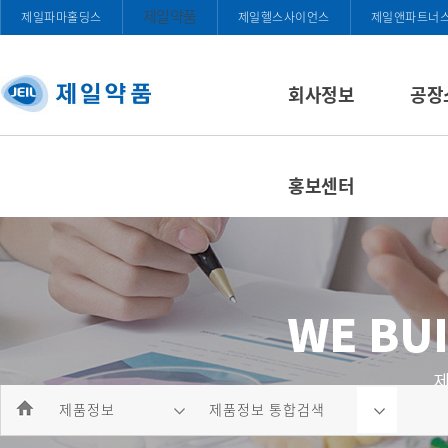
제일약품
제일파마홀딩스
제일헬스사이언스
제일앤파트너
회사정보
공장
홍보센터
제품정보
제품정보 통합검색