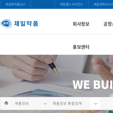
제일약품
제일파마홀딩스
제일헬스사이언스
제일앤파트너
회사정보
공장
홍보센터
제품정보
제품정보 통합검색