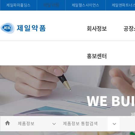
제일약품
제일파마홀딩스
제일헬스사이언스
제일앤파트너
회사정보
공장
홍보센터
제품정보
제품정보 통합검색