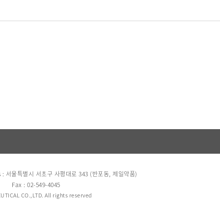
s : 서울특별시 서초구 사평대로 343 (반포동, 제일약품)
Fax : 02-549-4045
TICAL CO.,LTD. All rights reserved