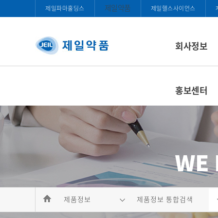
제일약품
제일파마홀딩스
제일헬스사이언스
회사정보
홍보센터
제품정보
제품정보 통합검색