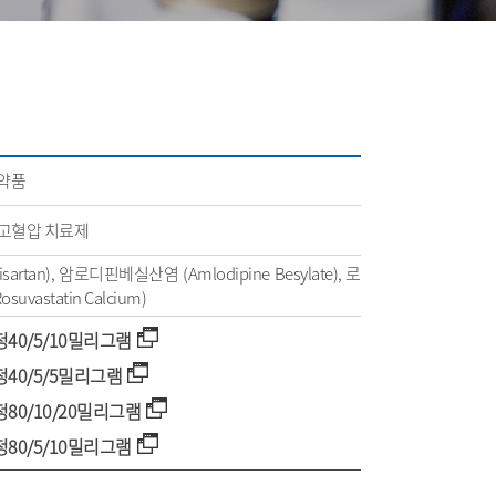
의약품
 고혈압 치료제
artan), 암로디핀베실산염 (Amlodipine Besylate), 로
vastatin Calcium)
0/5/10밀리그램
40/5/5밀리그램
0/10/20밀리그램
0/5/10밀리그램