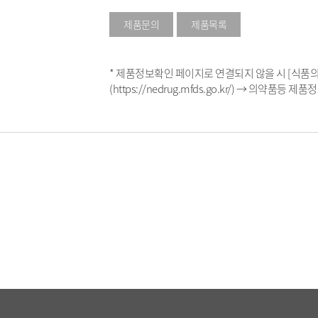
제품문의
제품목록
* 제품정보확인 페이지로 연결되지 않을 시 [식
(https://nedrug.mfds.go.kr/) → 의약품