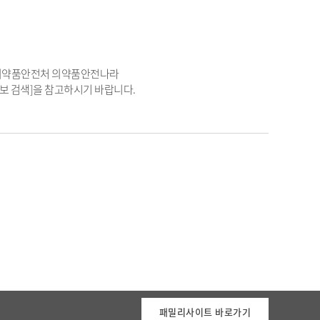
품의약품안전처 의약품안전나라
등 제품정보 검색]을 참고하시기 바랍니다.
패밀리사이트 바로가기