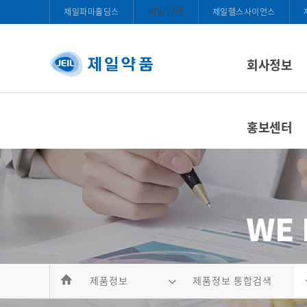
제일약품
제일파마홀딩스
제일헬스사이언스
회사정보
홍보센터
제품정보
제품정보 통합검색