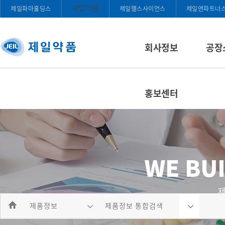
제일약품
제일파마홀딩스
제일헬스사이언스
제일앤파트너
회사정보
공장
홍보센터
제품정보
제품정보 통합검색