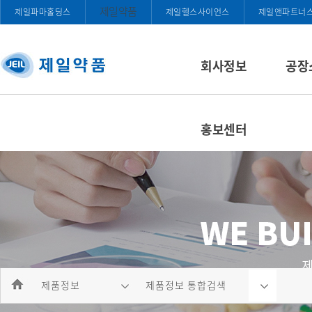
제일약품
제일파마홀딩스
제일헬스사이언스
제일앤파트너
회사정보
공장
홍보센터
제품정보
제품정보 통합검색