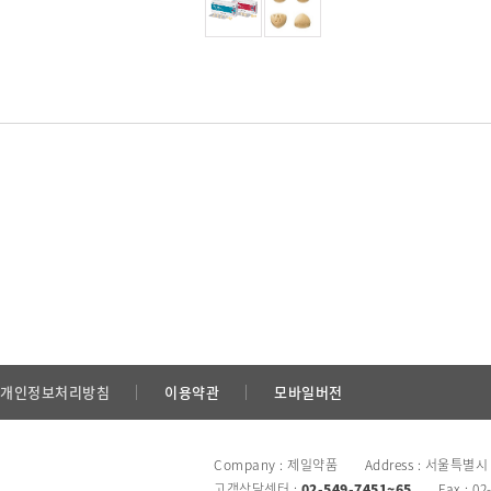
개인정보처리방침
이용약관
모바일버전
Company : 제일약품 Address : 서울특별시
고객상담센터 :
02-549-7451~65
Fax : 02