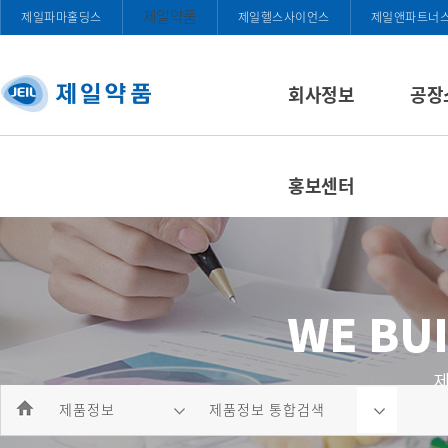
제일약품
제일파마홀딩스
제일헬스사이언스
제일앤파트너
회사정보
공장
홍보센터
제품정보
제품정보 통합검색