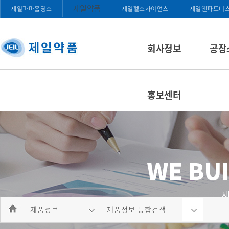
제일약품
제일파마홀딩스
제일헬스사이언스
제일앤파트너
회사정보
공장
홍보센터
제품정보
제품정보 통합검색