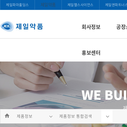
제일약품
제일파마홀딩스
제일헬스사이언스
제일앤파트너
회사정보
공장
홍보센터
제품정보
제품정보 통합검색