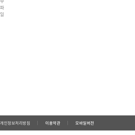
부
파
일
개인정보처리방침
이용약관
모바일버전