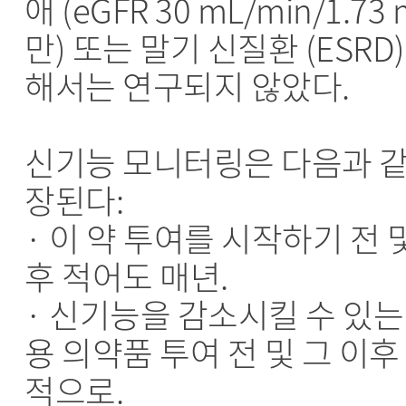
애 (eGFR 30 mL/min/1.73
만) 또는 말기 신질환 (ESRD
해서는 연구되지 않았다.
신기능 모니터링은 다음과 같
장된다:
· 이 약 투여를 시작하기 전 
후 적어도 매년.
· 신기능을 감소시킬 수 있는
용 의약품 투여 전 및 그 이후
적으로.