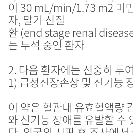
이 30 mL/min/1.73 m2 
자, 말기 신질
환 (end stage renal diseas
는 투석 중인 환자
2. 다음 환자에는 신중히 투
1) 급성신장손상 및 신기능 
이 약은 혈관내 유효혈액량 
와 신기능 장애를 유발할 수 
다. 외국의 시판 후 조사에서