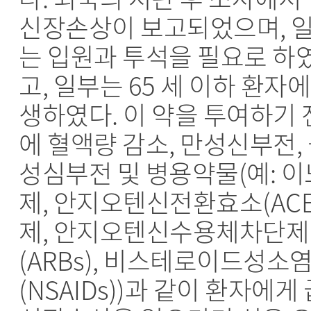
신장손상이 보고되었으며, 
는 입원과 투석을 필요로 하
고, 일부는 65 세 이하 환자
생하였다. 이 약을 투여하기 
에 혈액량 감소, 만성신부전,
성심부전 및 병용약물(예: 이
제, 안지오텐신전환효소(AC
제, 안지오텐신수용체차단제
(ARBs), 비스테로이드성소
(NSAIDs))과 같이 환자에게