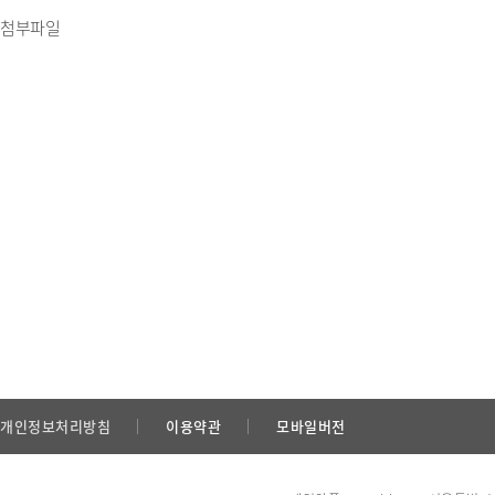
첨부파일
개인정보처리방침
이용약관
모바일버전