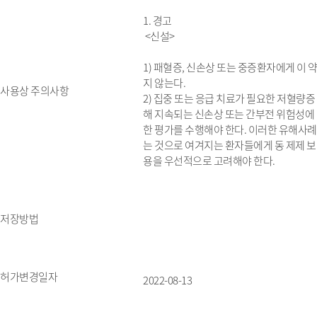
1. 경고
<신설>
1) 패혈증, 신손상 또는 중증환자에게 이 
지 않는다.
사용상 주의사항
2) 집중 또는 응급 치료가 필요한 저혈량증
해 지속되는 신손상 또는 간부전 위험성에
한 평가를 수행해야 한다. 이러한 유해사례
는 것으로 여겨지는 환자들에게 동 제제 보
용을 우선적으로 고려해야 한다.
저장방법
허가변경일자
2022-08-13