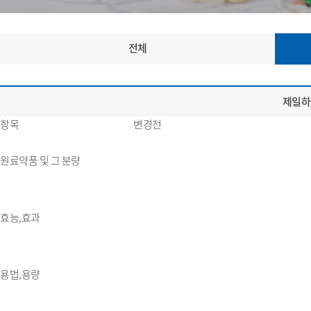
전체
제일하
항목
변경전
원료약품 및 그 분량
효능,효과
용법,용량