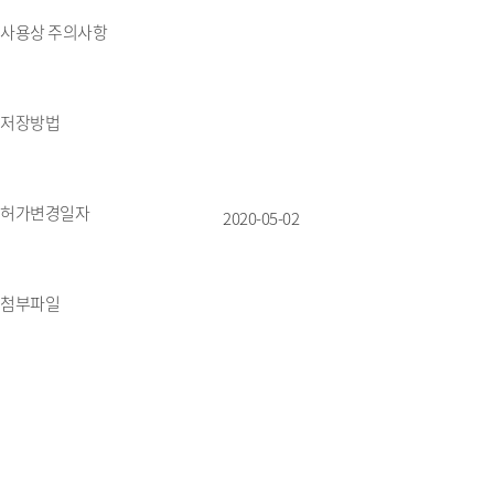
사용상 주의사항
저장방법
허가변경일자
2020-05-02
첨부파일