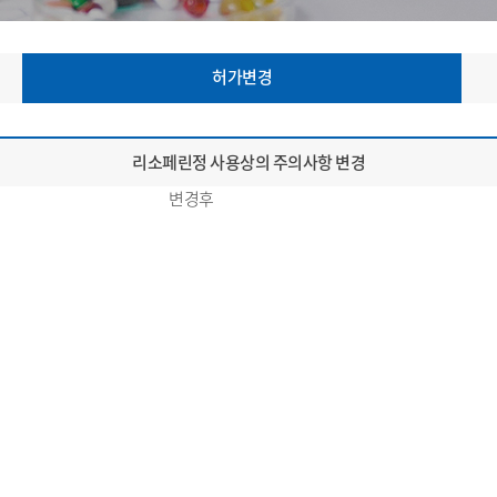
허가변경
리소페린정 사용상의 주의사항 변경
변경후