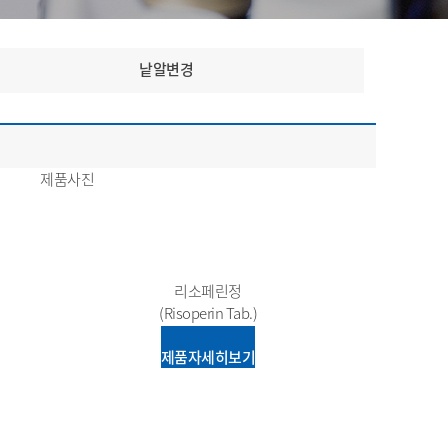
낱알변경
제품사진
리소페린정
(Risoperin Tab.)
제품자세히보기