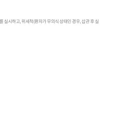
기를 실시하고, 위세척(환자가 무의식 상태인 경우, 삽관 후 실