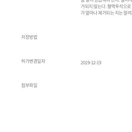
거되지 않는다. 혈액투석으
가 얼마나 제거되는 지는 알려
저장방법
허가변경일자
2019-12-19
첨부파일