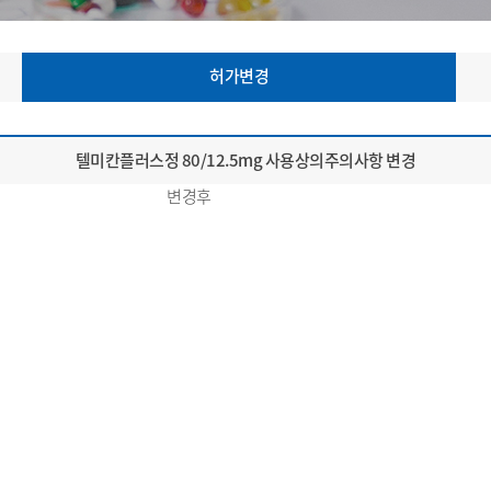
허가변경
텔미칸플러스정 80/12.5mg 사용상의주의사항 변경
변경후