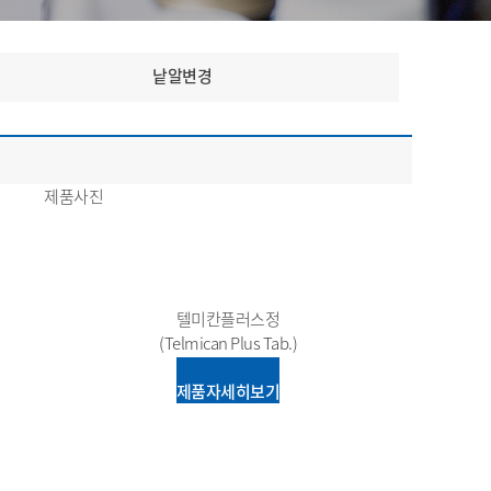
낱알변경
제품사진
텔미칸플러스정
(Telmican Plus Tab.)
제품자세히보기