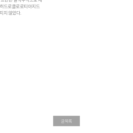
로 히드로클로로티아지드
지지 않았다.
글목록